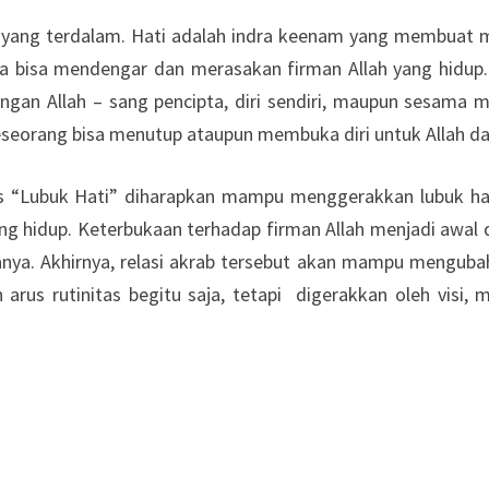
 yang terdalam. Hati adalah indra keenam yang membuat ma
usia bisa mendengar dan merasakan firman Allah yang hidup
ngan Allah – sang pencipta, diri sendiri, maupun sesama ma
seseorang bisa menutup ataupun membuka diri untuk Allah d
us “Lubuk Hati” diharapkan mampu menggerakkan lubuk hati
yang hidup. Keterbukaan terhadap firman Allah menjadi a
amanya. Akhirnya, relasi akrab tersebut akan mampu mengu
rus rutinitas begitu saja, tetapi digerakkan oleh visi, m