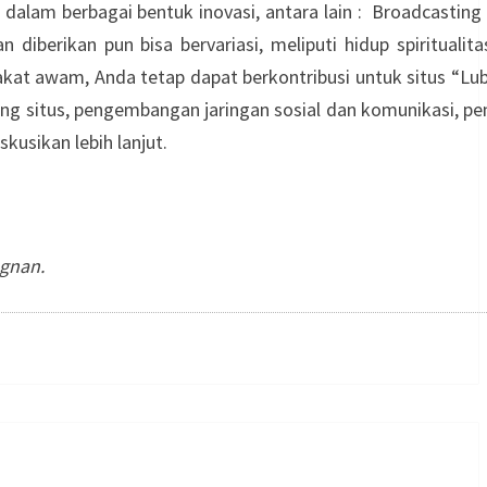
alam berbagai bentuk inovasi, antara lain : Broadcasting 
diberikan pun bisa bervariasi, meliputi hidup spiritualit
rakat awam, Anda tetap dapat berkontribusi untuk situs “Lu
ng situs, pengembangan jaringan sosial dan komunikasi, p
kusikan lebih lanjut.
agnan.