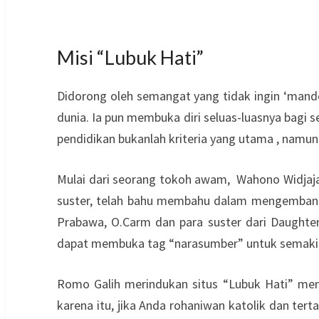
Misi “Lubuk Hati”
Didorong oleh semangat yang tidak ingin ‘man
dunia. Ia pun membuka diri seluas-luasnya bagi 
pendidikan bukanlah kriteria yang utama , namun
Mulai dari seorang tokoh awam, Wahono Widjaja 
suster, telah bahu membahu dalam mengembangka
Prabawa, O.Carm dan para suster dari Daughte
dapat membuka tag “narasumber” untuk semakin 
Romo Galih merindukan situs “Lubuk Hati” menj
karena itu, jika Anda rohaniwan katolik dan te