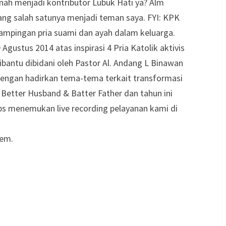
rnah menjadi kontributor Lubuk Hati ya? Alm
yang salah satunya menjadi teman saya. FYI: KPK
ampingan pria suami dan ayah dalam keluarga.
gustus 2014 atas inspirasi 4 Pria Katolik aktivis
bantu dibidani oleh Pastor Al. Andang L Binawan
e dengan hadirkan tema-tema terkait transformasi
 Better Husband & Batter Father dan tahun ini
 bs menemukan live recording pelayanan kami di
lem.