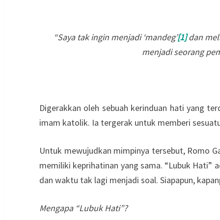
“Saya tak ingin menjadi ‘mandeg’
[1]
dan mela
menjadi seorang pemb
Digerakkan oleh sebuah kerinduan hati yang ter
imam katolik. Ia tergerak untuk memberi sesuatu
Untuk mewujudkan mimpinya tersebut, Romo Gal
memiliki keprihatinan yang sama. “Lubuk Hati” ad
dan waktu tak lagi menjadi soal. Siapapun, kap
Mengapa “Lubuk Hati”?