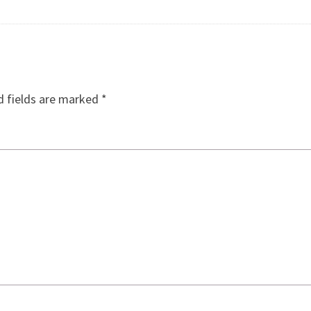
d fields are marked
*