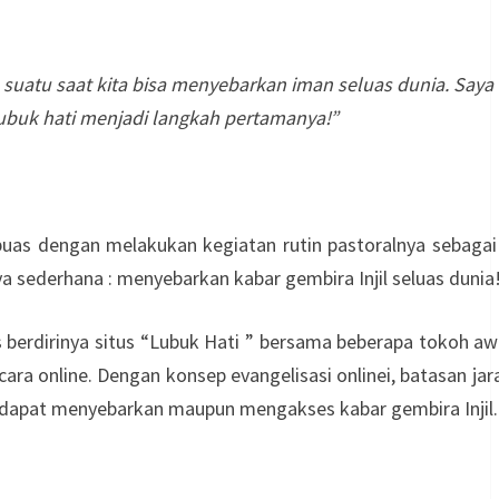
uatu saat kita bisa menyebarkan iman seluas dunia. Saya 
Lubuk hati menjadi langkah pertamanya!”
 puas dengan melakukan kegiatan rutin pastoralnya sebaga
a sederhana : menyebarkan kabar gembira Injil seluas dunia
erdirinya situs “Lubuk Hati ” bersama beberapa tokoh a
ara online. Dengan konsep evangelisasi onlinei, batasan jar
g dapat menyebarkan maupun mengakses kabar gembira Injil.