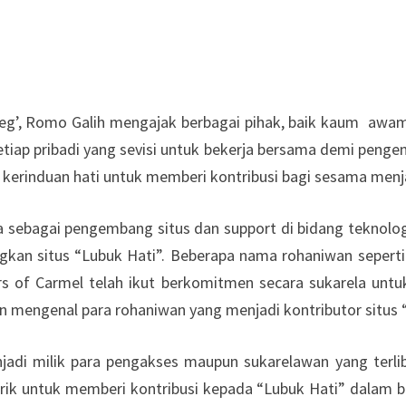
deg’, Romo Galih mengajak berbagai pihak, baik kaum aw
setiap pribadi yang sevisi untuk bekerja bersama demi peng
 kerinduan hati untuk memberi kontribusi bagi sesama menja
sebagai pengembang situs dan support di bidang teknologi
n situs “Lubuk Hati”. Beberapa nama rohaniwan seperti Lu
rs of Carmel telah ikut berkomitmen secara sukarela unt
mengenal para rohaniwan yang menjadi kontributor situs “
adi milik para pengakses maupun sukarelawan yang terlib
rtarik untuk memberi kontribusi kepada “Lubuk Hati” dalam