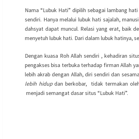
Nama “Lubuk Hati” dipilih sebagai lambang hati
sendiri. Hanya melalui lubuk hati sajalah, man
dahsyat dapat muncul. Relasi yang erat, baik de
menyetuh lubuk hati. Dari dalam lubuk hatinya, 
Dengan kuasa Roh Allah sendiri , kehadiran sit
pengakses bisa terbuka terhadap firman Allah 
lebih akrab dengan Allah, diri sendiri dan ses
lebih hidup
dan berkobar, tidak termakan oleh a
menjadi semangat dasar situs “Lubuk Hati”.