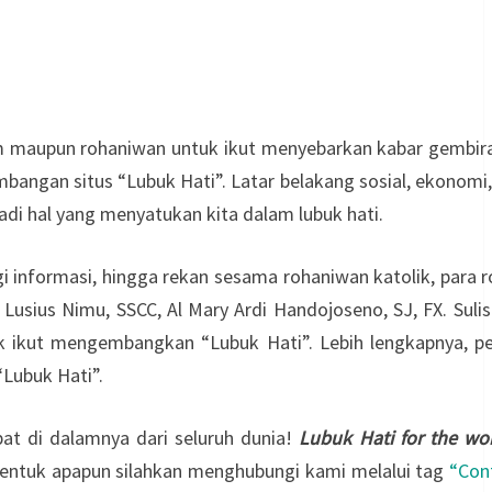
am maupun rohaniwan untuk ikut menyebarkan kabar gembir
embangan situs “Lubuk Hati”. Latar belakang sosial, ekonom
di hal yang menyatukan kita dalam lubuk hati.
 informasi, hingga rekan sesama rohaniwan katolik, para 
sius Nimu, SSCC, Al Mary Ardi Handojoseno, SJ, FX. Sulis
uk ikut mengembangkan “Lubuk Hati”. Lebih lengkapnya, p
Lubuk Hati”.
at di dalamnya dari seluruh dunia!
Lubuk Hati for the wo
 bentuk apapun silahkan menghubungi kami melalui tag
“Con