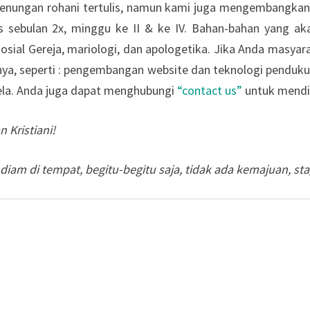
renungan rohani tertulis, namun kami juga mengembangkan d
s sebulan 2x, minggu ke II & ke IV. Bahan-bahan yang akan 
 sosial Gereja, mariologi, dan apologetika. Jika Anda masya
nya, seperti : pengembangan website dan teknologi penduku
rela. Anda juga dapat menghubungi
“contact us”
untuk mendis
 Kristiani!
iam di tempat, begitu-begitu saja, tidak ada kemajuan, st