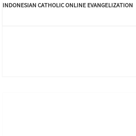
INDONESIAN CATHOLIC ONLINE EVANGELIZATION
Skip
to
content