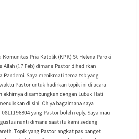
a Komunitas Pria Katolik (KPK) St Helena Paroki
a Allah (17 Feb) dimana Pastor dihadirkan
asa Pandemi. Saya menikmati tema tsb yang
aktu Pastor untuk hadirkan topik ini di acara
dan akhirnya disambungkan dengan Lubuk Hati
enuliskan di sini. Oh ya bagaimana saya
a 0811196804 yang Pastor boleh reply. Saya mau
 Agustus nanti dimana saat itu kami sedang
areth. Topik yang Pastor angkat pas banget