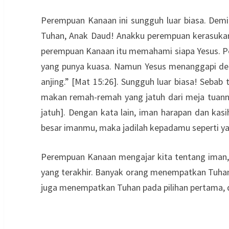
Perempuan Kanaan ini sungguh luar biasa. Demi
Tuhan, Anak Daud! Anakku perempuan kerasukan 
perempuan Kanaan itu memahami siapa Yesus. Pem
yang punya kuasa. Namun Yesus menanggapi den
anjing.” [Mat 15:26]. Sungguh luar biasa! Seba
makan remah-remah yang jatuh dari meja tuann
jatuh]. Dengan kata lain, iman harapan dan kas
besar imanmu, maka jadilah kepadamu seperti ya
Perempuan Kanaan mengajar kita tentang iman,
yang terakhir. Banyak orang menempatkan Tuhan p
juga menempatkan Tuhan pada pilihan pertama, d