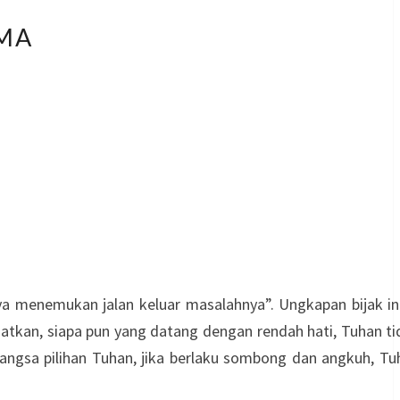
AMA
 menemukan jalan keluar masalahnya”. Ungkapan bijak ini
atkan, siapa pun yang datang dengan rendah hati, Tuhan t
 bangsa pilihan Tuhan, jika berlaku sombong dan angkuh, T