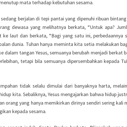
ak menutup mata terhadap kebutuhan sesama.
 sedang berjalan di tepi pantai yang dipenuhi ribuan binta
orang dewasa yang melihatnya berkata, “Untuk apa? Juml
 ke laut dan berkata, “Bagi yang satu ini, perbedaannya 
alan dunia. Tuhan hanya meminta kita setia melakukan bag
 ke dalam tangan Yesus, semuanya berubah menjadi berkat b
k berlebihan, tetapi bila semuanya dipersembahkan kepada 
impahan tidak selalu dimulai dari banyaknya harta, mela
dup kita. Sebaliknya, Yesus mengajarkan bahwa hidup justr
n orang yang hanya memikirkan dirinya sendiri sering kali 
bagikan kepada sesama.