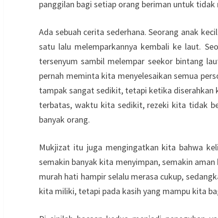
panggilan bagi setiap orang beriman untuk tid
Ada sebuah cerita sederhana. Seorang anak kecil
satu lalu melemparkannya kembali ke laut. Se
tersenyum sambil melempar seekor bintang laut
pernah meminta kita menyelesaikan semua perso
tampak sangat sedikit, tetapi ketika diserahkan
terbatas, waktu kita sedikit, rezeki kita tida
banyak orang.
Mukjizat itu juga mengingatkan kita bahwa kel
semakin banyak kita menyimpan, semakin aman hi
murah hati hampir selalu merasa cukup, sedangka
kita miliki, tetapi pada kasih yang mampu kita 