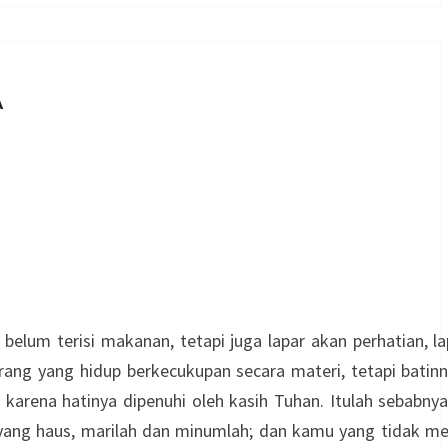
A
belum terisi makanan, tetapi juga lapar akan perhatian, l
orang yang hidup berkecukupan secara materi, tetapi batin
rena hatinya dipenuhi oleh kasih Tuhan. Itulah sebabnya,
 yang haus, marilah dan minumlah; dan kamu yang tidak m