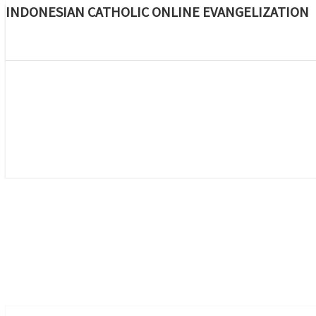
INDONESIAN CATHOLIC ONLINE EVANGELIZATION
Skip
to
content