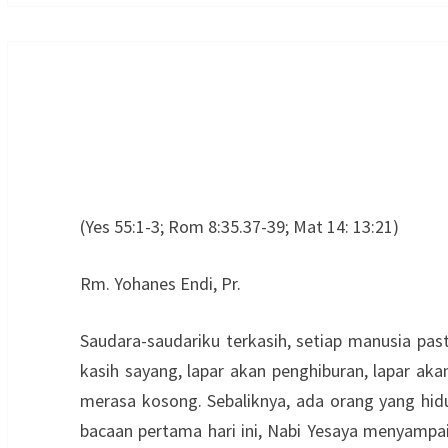
(Yes 55:1-3; Rom 8:35.37-39; Mat 14: 13:21)
Rm. Yohanes Endi, Pr.
Saudara-saudariku terkasih, setiap manusia past
kasih sayang, lapar akan penghiburan, lapar ak
merasa kosong. Sebaliknya, ada orang yang hid
bacaan pertama hari ini, Nabi Yesaya menyampa