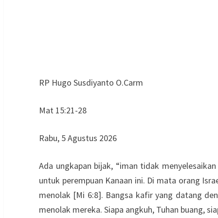
RP Hugo Susdiyanto O.Carm
Mat 15:21-28
Rabu, 5 Agustus 2026
Ada ungkapan bijak, “iman tidak menyelesaika
untuk perempuan Kanaan ini. Di mata orang Isra
menolak [Mi 6:8]. Bangsa kafir yang datang den
menolak mereka. Siapa angkuh, Tuhan buang, sia