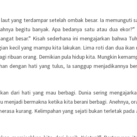
ng laut yang terdampar setelah ombak besar. Ia memunguti 
ahnya begitu banyak. Apa bedanya satu atau dua ekor?” 
sangat besar.” Kisah sederhana ini mengajarkan bahwa Tuh
ian kecil yang mampu kita lakukan. Lima roti dan dua ika
agi ribuan orang. Demikian pula hidup kita. Mungkin kemam
Tuhan dengan hati yang tulus, Ia sanggup menjadikannya be
inkan dari hati yang mau berbagi. Dunia sering mengajark
u menjadi bermakna ketika kita berani berbagi. Anehnya, o
merasa kurang. Kelimpahan yang sejati bukan terletak pada