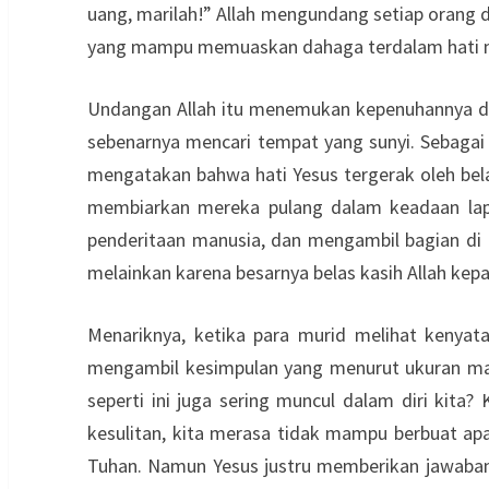
uang, marilah!” Allah mengundang setiap orang 
yang mampu memuaskan dahaga terdalam hati 
Undangan Allah itu menemukan kepenuhannya dal
sebenarnya mencari tempat yang sunyi. Sebagai
mengatakan bahwa hati Yesus tergerak oleh bela
membiarkan mereka pulang dalam keadaan lapar.
penderitaan manusia, dan mengambil bagian di 
melainkan karena besarnya belas kasih Allah ke
Menariknya, ketika para murid melihat kenya
mengambil kesimpulan yang menurut ukuran man
seperti ini juga sering muncul dalam diri kita?
kesulitan, kita merasa tidak mampu berbuat ap
Tuhan. Namun Yesus justru memberikan jawaban 