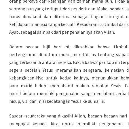
orang percaya dari kalangan dan zaman mana pun. Tidak 
seorang pun yang terluput dari penderitaan. Maka, penderit
harus dimaknai dan diterima sebagai bagian integral d
kehidupan manusia tanpa kecuali. Kesadaran itu timbul dari d
Ayub, sebagai dampak dari pengenalannya akan Allah.
Dalam bacaan Injil hari ini, dikisahkan bahwa timbul
pertengkaran di antara murid-murid Yesus tentang siapa
yang terbesar di antara mereka. Fakta bahwa perikop ini terj
segera setelah Yesus meramalkan sengsara, kematian d
kebangkitan-Nya untuk kedua kalinya, menunjukkan bah
para murid belum memahami makna ramalan Yesus. Pa
murid belum memiliki pengenalan yang mendalam terhad
hidup, visi dan misi kedatangan Yesus ke dunia ini.
Saudari-saudaraku yang dikasihi Allah, bacaan-bacaan hari 
mengajak kepada kita untuk memiliki pengenalan d