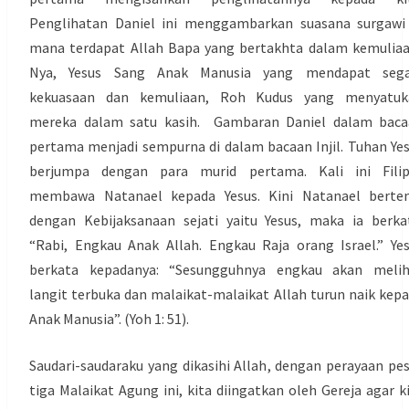
Penglihatan Daniel ini menggambarkan suasana surgawi
mana terdapat Allah Bapa yang bertakhta dalam kemulia
Nya, Yesus Sang Anak Manusia yang mendapat sega
kekuasaan dan kemuliaan, Roh Kudus yang menyatuk
mereka dalam satu kasih. Gambaran Daniel dalam baca
pertama menjadi sempurna di dalam bacaan Injil. Tuhan Ye
berjumpa dengan para murid pertama. Kali ini Filip
membawa Natanael kepada Yesus. Kini Natanael berte
dengan Kebijaksanaan sejati yaitu Yesus, maka ia berka
“Rabi, Engkau Anak Allah. Engkau Raja orang Israel.” Ye
berkata kepadanya: “Sesungguhnya engkau akan melih
langit terbuka dan malaikat-malaikat Allah turun naik kep
Anak Manusia”. (Yoh 1: 51).
Saudari-saudaraku yang dikasihi Allah, dengan perayaan pe
tiga Malaikat Agung ini, kita diingatkan oleh Gereja agar k