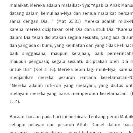
malaikat. Mereka adalah malaikat-Nya: “Apabila Anak Manu
datang dalam kemuliaan-Nya dan semua malaikat bersam
sama dengan Dia…” (Mat 25:31). Mereka adalah milik-N
karena mereka diciptakan oleh Dia dan untuk Dia: “Karena
dalam Dia telah diciptakan segala sesuatu, yang ada di su
dan yang ada di bumi, yang kelihatan dan yang tidak kelihat
baik singgasana, maupun kerajaan, baik pemerintaha
maupun penguasa; segala sesuatu diciptakan oleh Dia 
untuk Dia” (Kol 1: 16). Mereka lebih lagi milik-Nya, karena
menjadikan mereka pesuruh rencana keselamatan-Ny
“Mereka adalah roh-roh yang melayani, yang diutus un
melayani mereka yang harus memperoleh keselamatan” (
1:14).
Bacaan-bacaan pada hari ini berbicara tentang peran Malai
sebagai pelayan dan pesuruh Allah. Daniel dalam baca
pertama mengisahkan penglihatannya kepada kit