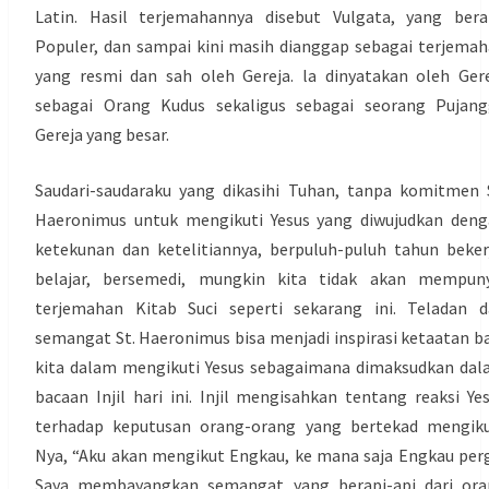
Latin. Hasil terjemahannya disebut Vulgata, yang bera
Populer, dan sampai kini masih dianggap sebagai terjema
yang resmi dan sah oleh Gereja. la dinyatakan oleh Ger
sebagai Orang Kudus sekaligus sebagai seorang Pujang
Gereja yang besar.
Saudari-saudaraku yang dikasihi Tuhan, tanpa komitmen 
Haeronimus untuk mengikuti Yesus yang diwujudkan den
ketekunan dan ketelitiannya, berpuluh-puluh tahun beker
belajar, bersemedi, mungkin kita tidak akan mempuny
terjemahan Kitab Suci seperti sekarang ini. Teladan 
semangat St. Haeronimus bisa menjadi inspirasi ketaatan b
kita dalam mengikuti Yesus sebagaimana dimaksudkan da
bacaan Injil hari ini. Injil mengisahkan tentang reaksi Ye
terhadap keputusan orang-orang yang bertekad mengiku
Nya, “Aku akan mengikut Engkau, ke mana saja Engkau perg
Saya membayangkan semangat yang berapi-api dari ora