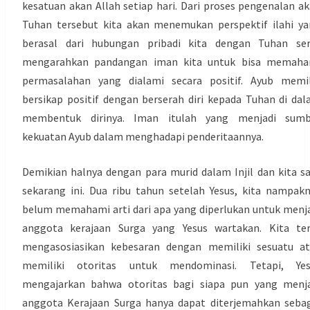
kesatuan akan Allah setiap hari. Dari proses pengenalan a
Tuhan tersebut kita akan menemukan perspektif ilahi y
berasal dari hubungan pribadi kita dengan Tuhan ser
mengarahkan pandangan iman kita untuk bisa memaha
permasalahan yang dialami secara positif. Ayub memil
bersikap positif dengan berserah diri kepada Tuhan di da
membentuk dirinya. Iman itulah yang menjadi sumb
kekuatan Ayub dalam menghadapi penderitaannya.
Demikian halnya dengan para murid dalam Injil dan kita s
sekarang ini. Dua ribu tahun setelah Yesus, kita nampak
belum memahami arti dari apa yang diperlukan untuk menj
anggota kerajaan Surga yang Yesus wartakan. Kita ter
mengasosiasikan kebesaran dengan memiliki sesuatu at
memiliki otoritas untuk mendominasi. Tetapi, Yes
mengajarkan bahwa otoritas bagi siapa pun yang menja
anggota Kerajaan Surga hanya dapat diterjemahkan seba