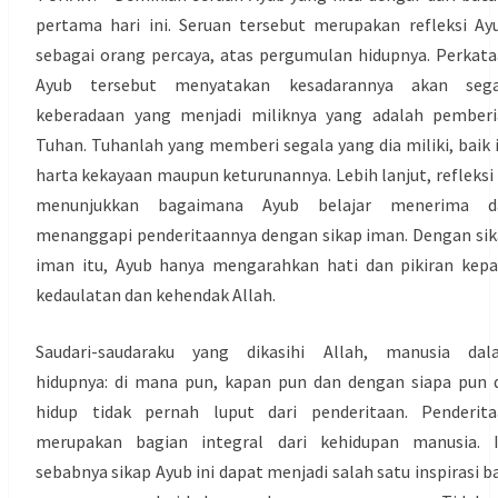
pertama hari ini. Seruan tersebut merupakan refleksi Ay
sebagai orang percaya, atas pergumulan hidupnya. Perkat
Ayub tersebut menyatakan kesadarannya akan sega
keberadaan yang menjadi miliknya yang adalah pemberi
Tuhan. Tuhanlah yang memberi segala yang dia miliki, baik 
harta kekayaan maupun keturunannya. Lebih lanjut, refleksi 
menunjukkan bagaimana Ayub belajar menerima d
menanggapi penderitaannya dengan sikap iman. Dengan si
iman itu, Ayub hanya mengarahkan hati dan pikiran kep
kedaulatan dan kehendak Allah.
Saudari-saudaraku yang dikasihi Allah, manusia dal
hidupnya: di mana pun, kapan pun dan dengan siapa pun 
hidup tidak pernah luput dari penderitaan. Penderita
merupakan bagian integral dari kehidupan manusia. I
sebabnya sikap Ayub ini dapat menjadi salah satu inspirasi b