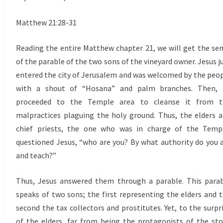
Matthew 21:28-31
Reading the entire Matthew chapter 21, we will get the se
of the parable of the two sons of the vineyard owner. Jesus j
entered the city of Jerusalem and was welcomed by the peo
with a shout of “Hosana” and palm branches. Then, 
proceeded to the Temple area to cleanse it from t
malpractices plaguing the holy ground. Thus, the elders 
chief priests, the one who was in charge of the Temp
questioned Jesus, “who are you? By what authority do you 
and teach?”
Thus, Jesus answered them through a parable. This para
speaks of two sons; the first representing the elders and 
second the tax collectors and prostitutes. Yet, to the surpr
of the elders, far from being the protagonists of the sto