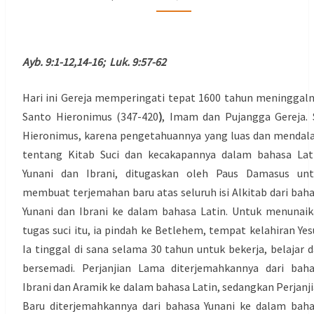
Ayb. 9:1-12,14-16; Luk. 9:57-62
Hari ini Gereja memperingati tepat 1600 tahun meninggal
Santo Hieronimus (347-420
)
, Imam dan Pujangga Gereja. 
Hieronimus, karena pengetahuannya yang luas dan menda
tentang Kitab Suci dan kecakapannya dalam bahasa Lat
Yunani dan Ibrani, ditugaskan oleh Paus Damasus unt
membuat terjemahan baru atas seluruh isi Alkitab dari bah
Yunani dan Ibrani ke dalam bahasa Latin. Untuk menunai
tugas suci itu, ia pindah ke Betlehem, tempat kelahiran Yes
Ia tinggal di sana selama 30 tahun untuk bekerja, belajar 
bersemadi. Perjanjian Lama diterjemahkannya dari bah
Ibrani dan Aramik ke dalam bahasa Latin, sedangkan Perjanj
Baru diterjemahkannya dari bahasa Yunani ke dalam bah