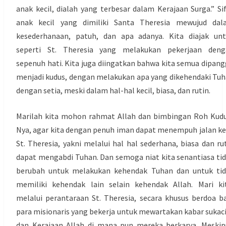
anak kecil, dialah yang terbesar dalam Kerajaan Surga.” Si
anak kecil yang dimiliki Santa Theresia mewujud dal
kesederhanaan, patuh, dan apa adanya. Kita diajak un
seperti St. Theresia yang melakukan pekerjaan deng
sepenuh hati. Kita juga diingatkan bahwa kita semua dipang
menjadi kudus, dengan melakukan apa yang dikehendaki Tu
dengan setia, meski dalam hal-hal kecil, biasa, dan rutin.
Marilah kita mohon rahmat Allah dan bimbingan Roh Kud
Nya, agar kita dengan penuh iman dapat menempuh jalan ke
St. Theresia, yakni melalui hal hal sederhana, biasa dan ru
dapat mengabdi Tuhan. Dan semoga niat kita senantiasa ti
berubah untuk melakukan kehendak Tuhan dan untuk tid
memiliki kehendak lain selain kehendak Allah. Mari ki
melalui perantaraan St. Theresia, secara khusus berdoa b
para misionaris yang bekerja untuk mewartakan kabar sukac
dan Kerajaan Allah di mana pun mereka berkarya. Meski