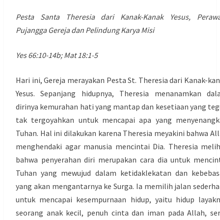
Pesta Santa Theresia dari Kanak-Kanak Yesus, Perawa
Pujangga Gereja dan Pelindung Karya Misi
Yes 66:10-14b; Mat 18:1-5
Hari ini, Gereja merayakan Pesta St. Theresia dari Kanak-ka
Yesus. Sepanjang hidupnya, Theresia menanamkan dal
dirinya kemurahan hati yang mantap dan kesetiaan yang te
tak tergoyahkan untuk mencapai apa yang menyenangk
Tuhan. Hal ini dilakukan karena Theresia meyakini bahwa Al
menghendaki agar manusia mencintai Dia. Theresia meli
bahwa penyerahan diri merupakan cara dia untuk mencin
Tuhan yang mewujud dalam ketidaklekatan dan kebebas
yang akan mengantarnya ke Surga. Ia memilih jalan sederh
untuk mencapai kesempurnaan hidup, yaitu hidup layak
seorang anak kecil, penuh cinta dan iman pada Allah, se