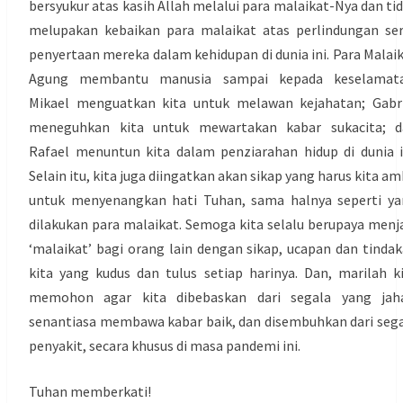
bersyukur atas kasih Allah melalui para malaikat-Nya dan ti
melupakan kebaikan para malaikat atas perlindungan se
penyertaan mereka dalam kehidupan di dunia ini. Para Malai
Agung membantu manusia sampai kepada keselamata
Mikael menguatkan kita untuk melawan kejahatan; Gabr
meneguhkan kita untuk mewartakan kabar sukacita; d
Rafael menuntun kita dalam penziarahan hidup di dunia i
Selain itu, kita juga diingatkan akan sikap yang harus kita am
untuk menyenangkan hati Tuhan, sama halnya seperti y
dilakukan para malaikat. Semoga kita selalu berupaya menj
‘malaikat’ bagi orang lain dengan sikap, ucapan dan tinda
kita yang kudus dan tulus setiap harinya. Dan, marilah k
memohon agar kita dibebaskan dari segala yang jaha
senantiasa membawa kabar baik, dan disembuhkan dari seg
penyakit, secara khusus di masa pandemi ini.
Tuhan memberkati!