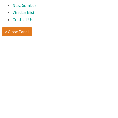
Nara Sumber
Visi dan Misi
Contact Us
× Close Panel