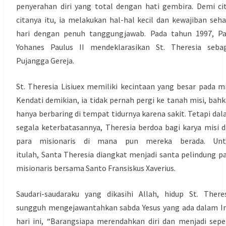
penyerahan diri yang total dengan hati gembira. Demi ci
citanya itu, ia melakukan hal-hal kecil dan kewajiban seha
hari dengan penuh tanggungjawab. Pada tahun 1997, Pa
Yohanes Paulus II mendeklarasikan St. Theresia sebag
Pujangga Gereja.
St. Theresia Lisiuex memiliki kecintaan yang besar pada mi
Kendati demikian, ia tidak pernah pergi ke tanah misi, bah
hanya berbaring di tempat tidurnya karena sakit. Tetapi da
segala keterbatasannya, Theresia berdoa bagi karya misi 
para misionaris di mana pun mereka berada. Unt
itulah, Santa Theresia diangkat menjadi santa pelindung p
misionaris bersama Santo Fransiskus Xaverius.
Saudari-saudaraku yang dikasihi Allah, hidup St. There
sungguh mengejawantahkan sabda Yesus yang ada dalam In
hari ini, “Barangsiapa merendahkan diri dan menjadi sepe