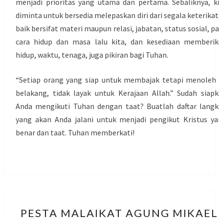
menjadi prioritas yang utama dan pertama. Sebaliknya, k
diminta untuk bersedia melepaskan diri dari segala keterika
baik bersifat materi maupun relasi, jabatan, status sosial, p
cara hidup dan masa lalu kita, dan kesediaan memberi
hidup, waktu, tenaga, juga pikiran bagi Tuhan.
“Setiap orang yang siap untuk membajak tetapi menoleh
belakang, tidak layak untuk Kerajaan Allah.” Sudah siap
Anda mengikuti Tuhan dengan taat? Buatlah daftar lang
yang akan Anda jalani untuk menjadi pengikut Kristus y
benar dan taat. Tuhan memberkati!
PESTA
PESTA MALAIKAT AGUNG MIKAEL
MALAIKAT