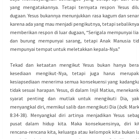
yang mengatakannya. Tetapi ternyata respon Yesus dil
dugaan. Yesus bukannya menunjukkan rasa kagum dan sena
karena ada yang mau menjadi pengikutnya, tetapi sebaliknya
memberikan respon di luar dugaan, “Serigala mempunyai li
dan burung mempunyai sarang, tetapi Anak Manusia tid
mempunyai tempat untuk meletakkan kepala-Nya.”
Tekad dan ketaatan mengikut Yesus bukan hanya berar
kesediaan mengikut-Nya, tetapi juga harus merupak
kesiapsediaan menerima semua konsekuensi yang kadangk
tidak sesuai harapan. Yesus, di dalam Injil Matius, menekan
syarat penting dan mutlak untuk mengikuti Dia, yakn
menyangkal diri, memikul salib dan mengikuti Dia (
bdk
. Mar
8:34-38). Menyangkal diri artinya menjadikan Yesus seba
pusat dalam hidup kita. Maka konsekuensinya, diri ki
rencana-rencana kita, keluarga atau kelompok kita bukan l