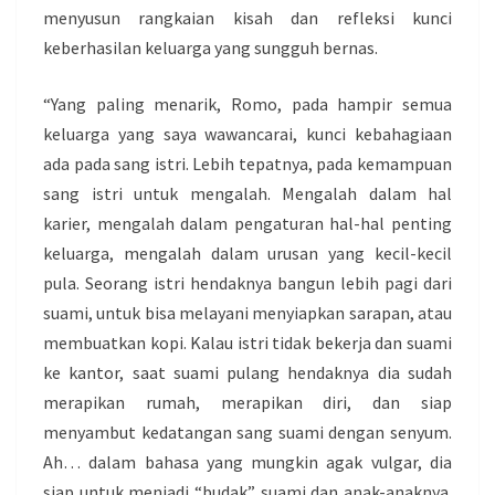
menyusun rangkaian kisah dan refleksi kunci
keberhasilan keluarga yang sungguh bernas.
“Yang paling menarik, Romo, pada hampir semua
keluarga yang saya wawancarai, kunci kebahagiaan
ada pada sang istri. Lebih tepatnya, pada kemampuan
sang istri untuk mengalah. Mengalah dalam hal
karier, mengalah dalam pengaturan hal-hal penting
keluarga, mengalah dalam urusan yang kecil-kecil
pula. Seorang istri hendaknya bangun lebih pagi dari
suami, untuk bisa melayani menyiapkan sarapan, atau
membuatkan kopi. Kalau istri tidak bekerja dan suami
ke kantor, saat suami pulang hendaknya dia sudah
merapikan rumah, merapikan diri, dan siap
menyambut kedatangan sang suami dengan senyum.
Ah… dalam bahasa yang mungkin agak vulgar, dia
siap untuk menjadi “budak” suami dan anak-anaknya.