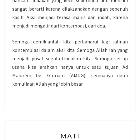
bahkan tindakan yang kecil sederhana pun menjadi
sangat berarti karena dilaksanakan dengan sepenuh
kasih. Aksi menjadi terasa manis dan indah, karena
menjadi mengalir dari kontempasi, dari doa.
Semoga demikianlah kita perbaharui lagi jalinan
kontemplasi dalam aksi kita. Semoga Allah lah yang
menjadi pusat segala tindakan kita. Semoga setiap
usaha kita arahkan hanya untuk satu tujuan: Ad
Maiorem Dei Gloriam (AMDG), semuanya demi
kemuliaan Allah yang lebih besar.
MATI
MATI