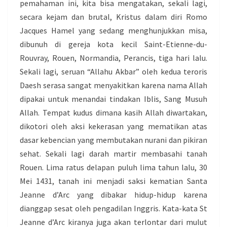
pemahaman ini, kita bisa mengatakan, sekali lagi,
secara kejam dan brutal, Kristus dalam diri Romo
Jacques Hamel yang sedang menghunjukkan misa,
dibunuh di gereja kota kecil Saint-Etienne-du-
Rouvray, Rouen, Normandia, Perancis, tiga hari lalu.
Sekali lagi, seruan “Allahu Akbar” oleh kedua teroris
Daesh serasa sangat menyakitkan karena nama Allah
dipakai untuk menandai tindakan Iblis, Sang Musuh
Allah. Tempat kudus dimana kasih Allah diwartakan,
dikotori oleh aksi kekerasan yang mematikan atas
dasar kebencian yang membutakan nurani dan pikiran
sehat. Sekali lagi darah martir membasahi tanah
Rouen. Lima ratus delapan puluh lima tahun lalu, 30
Mei 1431, tanah ini menjadi saksi kematian Santa
Jeanne d’Arc yang dibakar hidup-hidup karena
dianggap sesat oleh pengadilan Inggris. Kata-kata St
Jeanne d’Arc kiranya juga akan terlontar dari mulut