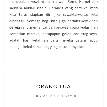
mendoakan kesejahteraan arwah Romo Hamel dan
saudara-saudari kita di Perancis yang berduka, mari
kita terus siapkan diri jika sewaktu-waktu kita
dipanggil. Semoga bagi kita juga berlaku keyakinan
Gereja yang memancar dari perayaan para kudus: hari
kematian mereka, betapapun gelap dan tragisnya,
adalah hari kelahiran baru mereka dalam hidup
bahagia kekal dan abadi, yang patut dirayakan.
ORANG
ORANG TUA
TUA
July 26, 2016
Admin