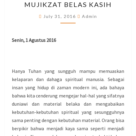
MUJIKZAT BELAS KASIH
MUJIKZAT
BELAS
July 31, 2016
Admin
KASIH
Senin, 1 Agustus 2016
Hanya Tuhan yang sungguh mampu memuaskan
kelaparan dan dahaga spiritual manusia. Sebagai
insan yang hidup di zaman modern ini, ada bahaya
bahwa kita cenderung mengejar hal-hal yang sifatnya
duniawi dan material belaka dan mengabaikan
kebutuhan-kebutuhan spiritual yang sesungguhnya
sama penting dengan kebutuhan material. Orang bisa
berpikir bahwa menjadi kaya sama seperti menjadi