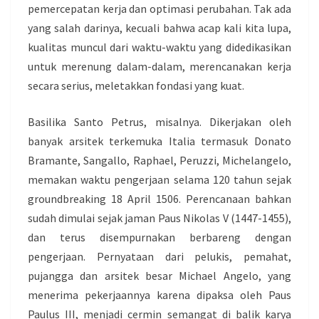
pemercepatan kerja dan optimasi perubahan. Tak ada
yang salah darinya, kecuali bahwa acap kali kita lupa,
kualitas muncul dari waktu-waktu yang didedikasikan
untuk merenung dalam-dalam, merencanakan kerja
secara serius, meletakkan fondasi yang kuat.
Basilika Santo Petrus, misalnya. Dikerjakan oleh
banyak arsitek terkemuka Italia termasuk Donato
Bramante, Sangallo, Raphael, Peruzzi, Michelangelo,
memakan waktu pengerjaan selama 120 tahun sejak
groundbreaking 18 April 1506. Perencanaan bahkan
sudah dimulai sejak jaman Paus Nikolas V (1447-1455),
dan terus disempurnakan berbareng dengan
pengerjaan. Pernyataan dari pelukis, pemahat,
pujangga dan arsitek besar Michael Angelo, yang
menerima pekerjaannya karena dipaksa oleh Paus
Paulus III, menjadi cermin semangat di balik karya