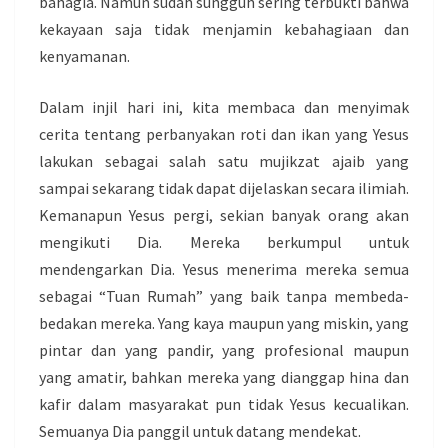
bahagia. Namun sudah sungguh sering terbukti bahwa
kekayaan saja tidak menjamin kebahagiaan dan
kenyamanan.
Dalam injil hari ini, kita membaca dan menyimak
cerita tentang perbanyakan roti dan ikan yang Yesus
lakukan sebagai salah satu mujikzat ajaib yang
sampai sekarang tidak dapat dijelaskan secara ilimiah.
Kemanapun Yesus pergi, sekian banyak orang akan
mengikuti Dia. Mereka berkumpul untuk
mendengarkan Dia. Yesus menerima mereka semua
sebagai “Tuan Rumah” yang baik tanpa membeda-
bedakan mereka. Yang kaya maupun yang miskin, yang
pintar dan yang pandir, yang profesional maupun
yang amatir, bahkan mereka yang dianggap hina dan
kafir dalam masyarakat pun tidak Yesus kecualikan.
Semuanya Dia panggil untuk datang mendekat.