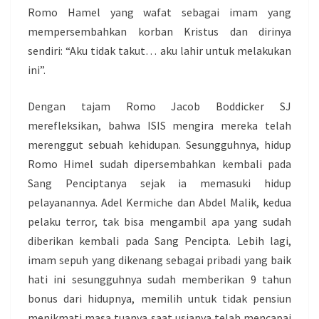
Romo Hamel yang wafat sebagai imam yang
mempersembahkan korban Kristus dan dirinya
sendiri: “Aku tidak takut… aku lahir untuk melakukan
ini”.
Dengan tajam Romo Jacob Boddicker SJ
merefleksikan, bahwa ISIS mengira mereka telah
merenggut sebuah kehidupan. Sesungguhnya, hidup
Romo Himel sudah dipersembahkan kembali pada
Sang Penciptanya sejak ia memasuki hidup
pelayanannya. Adel Kermiche dan Abdel Malik, kedua
pelaku terror, tak bisa mengambil apa yang sudah
diberikan kembali pada Sang Pencipta. Lebih lagi,
imam sepuh yang dikenang sebagai pribadi yang baik
hati ini sesungguhnya sudah memberikan 9 tahun
bonus dari hidupnya, memilih untuk tidak pensiun
menikmati masa tuanya saat usianya telah mencapai