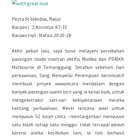
Pesta St Yakobus, Rasul
Bacaan I : 2 Korintus 4:7-15
Bacaan Injil : Matius 20:20-18
Akhir pekan lalu, saya turut melayani pernikahan
pasangan muda mantan aktifis Mudika dan PDMKK
Melbourne di Temanggung. Setahun sebelum hari
perkawinan, Sang Mempelai Perempuan berinisiatif
membuat proyek wawancara mendalam dengan
banyak pasangan suami istri yang ia kenal baik, untuk
mengekstraksi sari-sari kebijaksanaan mereka
tentang perkawinan. Meski rencana awal untuk
menyusun 52 kisah cinta –mentargetkan menyusun
satu kisah setiap satu minggu- tidak tercapai penuh
karena aneka kesibukan lain, ia toh berhasil