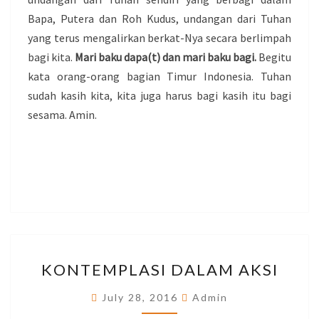
Bapa, Putera dan Roh Kudus, undangan dari Tuhan
yang terus mengalirkan berkat-Nya secara berlimpah
bagi kita.
Mari baku dapa(t) dan mari baku bagi.
Begitu
kata orang-orang bagian Timur Indonesia. Tuhan
sudah kasih kita, kita juga harus bagi kasih itu bagi
sesama. Amin.
KONTEMPLASI
KONTEMPLASI DALAM AKSI
DALAM
AKSI
July 28, 2016
Admin