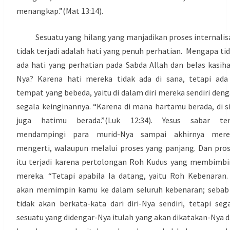
menangkap.”(Mat 13:14).
Sesuatu yang hilang yang manjadikan proses internalis
tidak terjadi adalah hati yang penuh perhatian. Mengapa ti
ada hati yang perhatian pada Sabda Allah dan belas kasih
Nya? Karena hati mereka tidak ada di sana, tetapi ada
tempat yang bebeda, yaitu di dalam diri mereka sendiri den
segala keinginannya. “Karena di mana hartamu berada, di s
juga hatimu berada.”(Luk 12:34). Yesus sabar ter
mendampingi para murid-Nya sampai akhirnya mere
mengerti, walaupun melalui proses yang panjang. Dan pro
itu terjadi karena pertolongan Roh Kudus yang membimb
mereka. “Tetapi apabila Ia datang, yaitu Roh Kebenaran.
akan memimpin kamu ke dalam seluruh kebenaran; sebab
tidak akan berkata-kata dari diri-Nya sendiri, tetapi seg
sesuatu yang didengar-Nya itulah yang akan dikatakan-Nya 