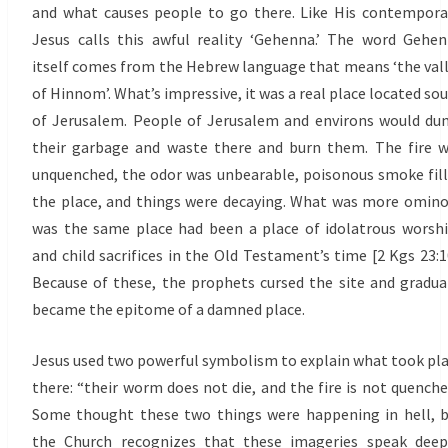
and what causes people to go there. Like His contempora
Jesus calls this awful reality ‘Gehenna.’ The word Gehe
itself comes from the Hebrew language that means ‘the val
of Hinnom’. What’s impressive, it was a real place located so
of Jerusalem. People of Jerusalem and environs would d
their garbage and waste there and burn them. The fire 
unquenched, the odor was unbearable, poisonous smoke fil
the place, and things were decaying. What was more omin
was the same place had been a place of idolatrous worsh
and child sacrifices in the Old Testament’s time [2 Kgs 23:1
Because of these, the prophets cursed the site and gradua
became the epitome of a damned place.
Jesus used two powerful symbolism to explain what took pl
there: “their worm does not die, and the fire is not quenche
Some thought these two things were happening in hell, 
the Church recognizes that these imageries speak deep