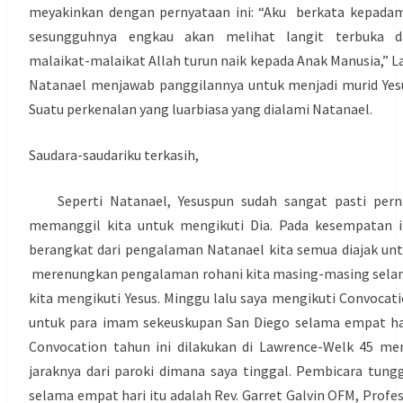
meyakinkan dengan pernyataan ini: “Aku berkata kepada
sesungguhnya engkau akan melihat langit terbuka d
malaikat-malaikat Allah turun naik kepada Anak Manusia,” L
Natanael menjawab panggilannya untuk menjadi murid Yes
Suatu perkenalan yang luarbiasa yang dialami Natanael.
Saudara-saudariku terkasih,
Seperti Natanael, Yesuspun sudah sangat pasti pern
memanggil kita untuk mengikuti Dia. Pada kesempatan i
berangkat dari pengalaman Natanael kita semua diajak un
merenungkan pengalaman rohani kita masing-masing sel
kita mengikuti Yesus. Minggu lalu saya mengikuti Convocat
untuk para imam sekeuskupan San Diego selama empat ha
Convocation tahun ini dilakukan di Lawrence-Welk 45 me
jaraknya dari paroki dimana saya tinggal. Pembicara tung
selama empat hari itu adalah Rev. Garret Galvin OFM, Profe