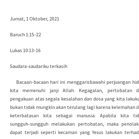
ALLAH
DAN
Jumat, 1 Oktober, 2021
SESAMA
Baruch 1:15-22
Lukas 10:13-16
Saudara-saudariku terkasih
Bacaan-bacaan hari ini menggarisbawahi perjuangan hi
kita memenuhi janji Allah. Kegagalan, pertobatan d
pengakuan atas segala kesalahan dan dosa yang kita lakuk
bukan tidak mungkin akan terulang lagi karena kelemahan 
keterbatasan kita sebagai manusia. Apabila kita tid
sungguh-sungguh melakukan pertobatan, maka penolak
dapat terjadi seperti kecaman yang Yesus lakukan terha