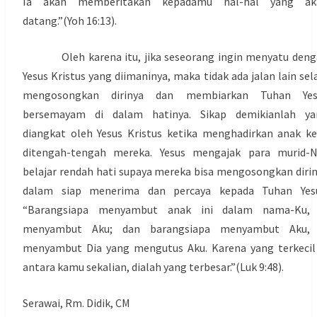
Ia akan memberitakan kepadamu hal-hal yang ak
datang.”(Yoh 16:13).
Oleh karena itu, jika seseorang ingin menyatu deng
Yesus Kristus yang diimaninya, maka tidak ada jalan lain sel
mengosongkan dirinya dan membiarkan Tuhan Yes
bersemayam di dalam hatinya. Sikap demikianlah ya
diangkat oleh Yesus Kristus ketika menghadirkan anak ke
ditengah-tengah mereka. Yesus mengajak para murid-N
belajar rendah hati supaya mereka bisa mengosongkan diri
dalam siap menerima dan percaya kepada Tuhan Yesu
“Barangsiapa menyambut anak ini dalam nama-Ku, 
menyambut Aku; dan barangsiapa menyambut Aku, 
menyambut Dia yang mengutus Aku. Karena yang terkecil
antara kamu sekalian, dialah yang terbesar.”(Luk 9:48).
Serawai, Rm. Didik, CM