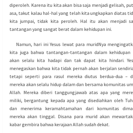
diperoleh. Karena itu kita akan bisa saja menjadi gelisah, pu
asa, takut kalau hal-hal yang telah kita ungkapkan diatas ti
kita jumpai, tidak kita peroleh. Hal itu akan menjadi s
tantangan yang sangat berat dalam kehidupan ini.
Namun, hari ini Yesus lewat para muridNya mengingatk
kita juga bahwa tantangan-tantangan dalam kehidupan 
akan selalu kita hadapi dan tak dapat kita hindari. Ye
menegaskan bahwa kita tidak pernah akan berjalan sendiri
tetapi seperti para rasul mereka diutus berdua-dua – 
mereka akan selalu hidup dalam dan bersama komunitas u
Allah. Mereka diberi tanggungjawab atas apa yang mer
miliki, bergantung kepada apa yang disediahkan oleh Tu
dan menerima keramahtamahan dari komunitas dima
mereka akan tinggal. Disana para murid akan mewartak
kabar gembira bahwa kerajaan Allah sudah dekat.