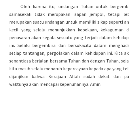
Oleh karena itu, undangan Tuhan untuk bergembi
samasekali tidak merupakan isapan jempol, tetapi leb
merupakan suatu undangan untuk memiliki sikap seperti a
kecil yang selalu menunjukkan kepekaan, kekaguman d
penasaran akan segala sesuatu yang terjadi dalam kehidu
ini. Selalu bergembira dan bersukacita dalam menghad
setiap tantangan, pergolakan dalam kehidupan ini. Kita a
senantiasa berjalan bersama Tuhan dan dengan Tuhan, sej
kita masih selalu menaruh kepercayaan kepada apa yang te
dijanjikan bahwa Kerajaan Allah sudah dekat dan pa
waktunya akan mencapai kepenuhannya. Amin.
SANTU