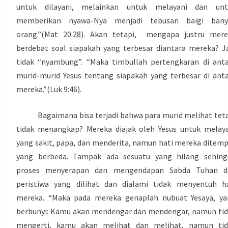
untuk dilayani, melainkan untuk melayani dan unt
memberikan nyawa-Nya menjadi tebusan baigi bany
orang.”(Mat 20:28). Akan tetapi, mengapa justru mere
berdebat soal siapakah yang terbesar diantara mereka? J
tidak “nyambung”. “Maka timbullah pertengkaran di ant
murid-murid Yesus tentang siapakah yang terbesar di ant
mereka.”(Luk 9:46).
Bagaimana bisa terjadi bahwa para murid melihat teta
tidak menangkap? Mereka diajak oleh Yesus untuk melay
yang sakit, papa, dan menderita, namun hati mereka ditem
yang berbeda. Tampak ada sesuatu yang hilang sehing
proses menyerapan dan mengendapan Sabda Tuhan d
peristiwa yang dilihat dan dialami tidak menyentuh h
mereka. “Maka pada mereka genaplah nubuat Yesaya, ya
berbunyi: Kamu akan mendengar dan mendengar, namun ti
mengerti, kamu akan melihat dan melihat, namun tid