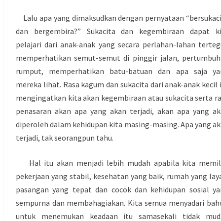
Lalu apa yang dimaksudkan dengan pernyataan “bersukac
dan bergembira?” Sukacita dan kegembiraan dapat ki
pelajari dari anak-anak yang secara perlahan-lahan terte
memperhatikan semut-semut di pinggir jalan, pertumbu
rumput, memperhatikan batu-batuan dan apa saja ya
mereka lihat. Rasa kagum dan sukacita dari anak-anak kecil 
mengingatkan kita akan kegembiraan atau sukacita serta r
penasaran akan apa yang akan terjadi, akan apa yang a
diperoleh dalam kehidupan kita masing-masing. Apa yang a
terjadi, tak seorangpun tahu.
Hal itu akan menjadi lebih mudah apabila kita memili
pekerjaan yang stabil, kesehatan yang baik, rumah yang lay
pasangan yang tepat dan cocok dan kehidupan sosial y
sempurna dan membahagiakan. Kita semua menyadari bah
untuk menemukan keadaan itu samasekali tidak mud