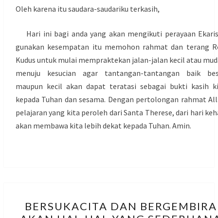
Oleh karena itu saudara-saudariku terkasih,
Hari ini bagi anda yang akan mengikuti perayaan Ekaris
gunakan kesempatan itu memohon rahmat dan terang R
Kudus untuk mulai mempraktekan jalan-jalan kecil atau mu
menuju kesucian agar tantangan-tantangan baik bes
maupun kecil akan dapat teratasi sebagai bukti kasih k
kepada Tuhan dan sesama. Dengan pertolongan rahmat Al
pelajaran yang kita peroleh dari Santa Therese, dari hari keh
akan membawa kita lebih dekat kepada Tuhan. Amin.
BERSUKACITA
BERSUKACITA DAN BERGEMBIRA
DAN