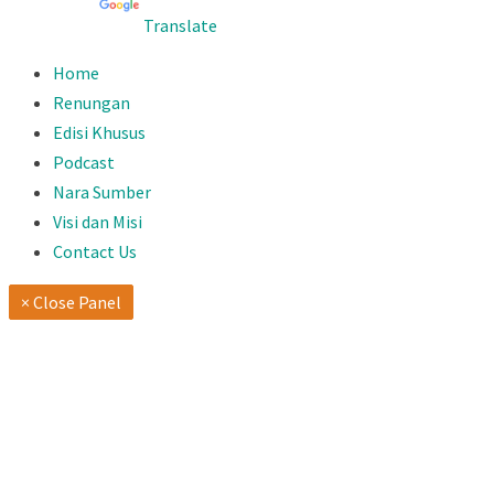
Powered by
Translate
Home
Renungan
Edisi Khusus
Podcast
Nara Sumber
Visi dan Misi
Contact Us
× Close Panel