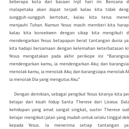
beberapa kota dari bacaan Injil hari ini. Bencana d
malapetaka akan dapat terjadi kalau kita tidak deng
sungguh-sungguh bertobat, kalau kita terus mener
menjauhi Tuhan. Namun Yesus masih memberi kita harap
kalau kita konsekwen dengan sikap kita mengikuti d
mendengarkan Yesus betapapun berat tantangan dunia y
kita hadapi bersamaan dengan kelemahan keterbatasan ki
Yesus mengatakan pada akhir perikope ini: “Barangsia
mendengarkan kamu, ia mendengarkan Aku; dan barangsi
menolak kamu, ia menolak Aku; dan barangsiapa menolak A
ia menolak Dia yang mengutus Aku.”
Dengan demikian, sebagai pengikut Yesus kiranya kita pe
belajar dari kisah hidup Santa Therese dari Lisieux. Da
kehidupan yang amat sangat singkat, suster Therese su
belajar mengikuti jalan yang mudah untuk selalu tinggal de
kepada Yesus. Ia menerima setiap tantangan ya