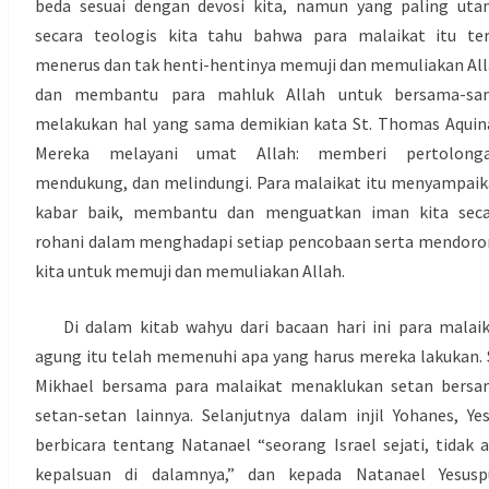
beda sesuai dengan devosi kita, namun yang paling ut
secara teologis kita tahu bahwa para malaikat itu te
menerus dan tak henti-hentinya memuji dan memuliakan Al
dan membantu para mahluk Allah untuk bersama-sa
melakukan hal yang sama demikian kata St. Thomas Aquin
Mereka melayani umat Allah: memberi pertolonga
mendukung, dan melindungi. Para malaikat itu menyampai
kabar baik, membantu dan menguatkan iman kita seca
rohani dalam menghadapi setiap pencobaan serta mendor
kita untuk memuji dan memuliakan Allah.
Di dalam kitab wahyu dari bacaan hari ini para malai
agung itu telah memenuhi apa yang harus mereka lakukan. 
Mikhael bersama para malaikat menaklukan setan bersa
setan-setan lainnya. Selanjutnya dalam injil Yohanes, Ye
berbicara tentang Natanael “seorang Israel sejati, tidak 
kepalsuan di dalamnya,” dan kepada Natanael Yesusp