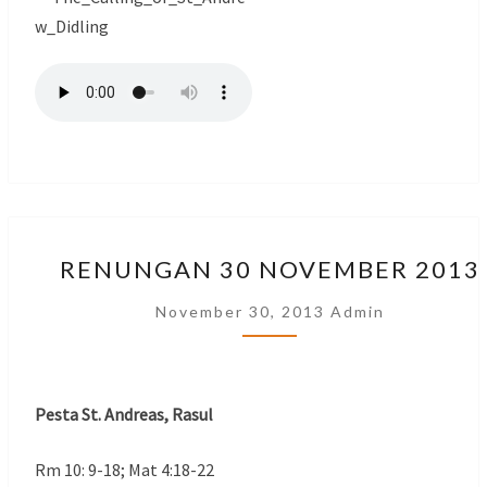
RENUNGAN
RENUNGAN 30 NOVEMBER 2013
30
NOVEMBER
November 30, 2013
Admin
2013
Pesta St. Andreas, Rasul
Rm 10: 9-18; Mat 4:18-22