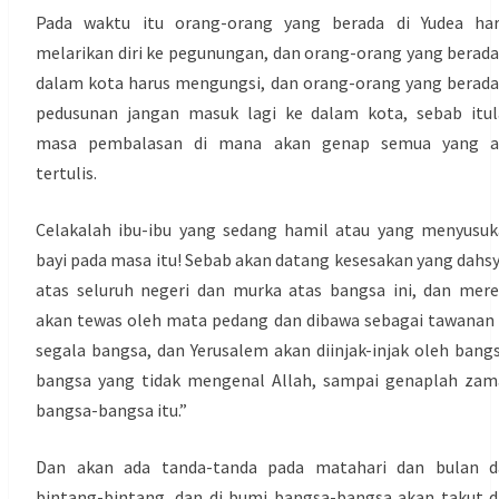
Pada waktu itu orang-orang yang berada di Yudea har
melarikan diri ke pegunungan, dan orang-orang yang berada
dalam kota harus mengungsi, dan orang-orang yang berada
pedusunan jangan masuk lagi ke dalam kota, sebab itu
masa pembalasan di mana akan genap semua yang a
tertulis.
Celakalah ibu-ibu yang sedang hamil atau yang menyusu
bayi pada masa itu! Sebab akan datang kesesakan yang dahs
atas seluruh negeri dan murka atas bangsa ini, dan mer
akan tewas oleh mata pedang dan dibawa sebagai tawanan
segala bangsa, dan Yerusalem akan diinjak-injak oleh bang
bangsa yang tidak mengenal Allah, sampai genaplah za
bangsa-bangsa itu.”
Dan akan ada tanda-tanda pada matahari dan bulan d
bintang-bintang, dan di bumi bangsa-bangsa akan takut 