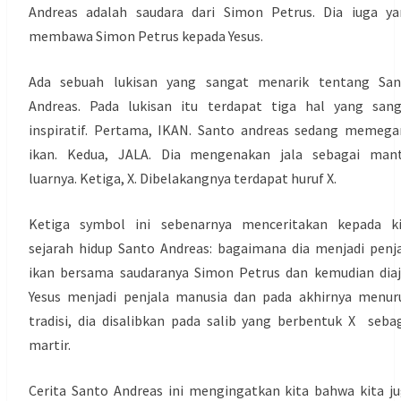
Andreas adalah saudara dari Simon Petrus. Dia iuga y
membawa Simon Petrus kepada Yesus.
Ada sebuah lukisan yang sangat menarik tentang San
Andreas. Pada lukisan itu terdapat tiga hal yang san
inspiratif. Pertama, IKAN. Santo andreas sedang memeg
ikan. Kedua, JALA. Dia mengenakan jala sebagai mant
luarnya. Ketiga, X. Dibelakangnya terdapat huruf X.
Ketiga symbol ini sebenarnya menceritakan kepada ki
sejarah hidup Santo Andreas: bagaimana dia menjadi penj
ikan bersama saudaranya Simon Petrus dan kemudian dia
Yesus menjadi penjala manusia dan pada akhirnya menur
tradisi, dia disalibkan pada salib yang berbentuk X seba
martir.
Cerita Santo Andreas ini mengingatkan kita bahwa kita j