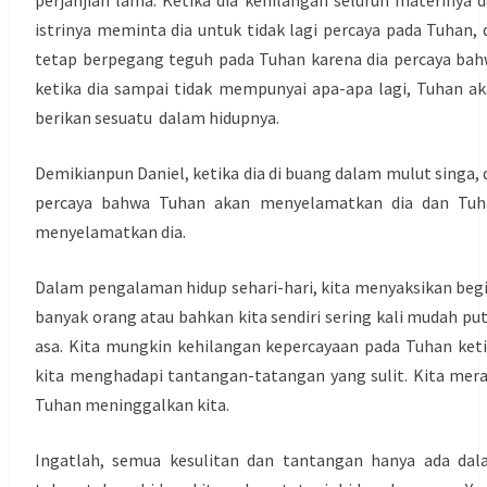
perjanjian lama. Ketika dia kehilangan seluruh materinya 
istrinya meminta dia untuk tidak lagi percaya pada Tuhan, 
tetap berpegang teguh pada Tuhan karena dia percaya ba
ketika dia sampai tidak mempunyai apa-apa lagi, Tuhan a
berikan sesuatu dalam hidupnya.
Demikianpun Daniel, ketika dia di buang dalam mulut singa, 
percaya bahwa Tuhan akan menyelamatkan dia dan Tuh
menyelamatkan dia.
Dalam pengalaman hidup sehari-hari, kita menyaksikan beg
banyak orang atau bahkan kita sendiri sering kali mudah pu
asa. Kita mungkin kehilangan kepercayaan pada Tuhan ket
kita menghadapi tantangan-tatangan yang sulit. Kita mer
Tuhan meninggalkan kita.
Ingatlah, semua kesulitan dan tantangan hanya ada da