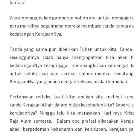
berlalu.”
Yesus menggunakan gambaran pohon ara untuk mengajark
para muridNya bagaimana mereka membaca tanda-tanda a
kedatangan KerajaanNya.
Tanda yang sama pun diberikan Tuhan untuk kita. Tanda 
sesungguhnya tidak hanya mengingatkan kita akan ha
kedatanganNya tetapi juga membangkitkan semangat ki
untuk selalu siap dan cermat dalam melihat kedatang
KerajaanNya yang penuh dengan kekuasaan dan kemulian.
Pertanyaan refleksi buat kita; apakah kita melihat tan
tanda Kerajaan Allah dalam hidup keseharian kita? Seperti 
kerajaanNya? Minggu lalu kita merayakan Hari raya Kris
Raja Alam semesta. Dalam doa prefasi dikatakan Keraj
abadi berpedoman kebenaran dan kehidupan, kerajaan y