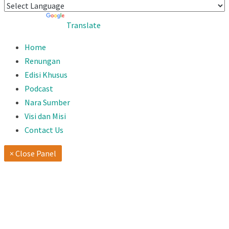
Powered by
Translate
Home
Renungan
Edisi Khusus
Podcast
Nara Sumber
Visi dan Misi
Contact Us
× Close Panel