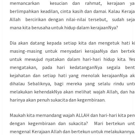
memancarkan kesucian dan rahmat, kerajaan ya
berlimpahkan keadilan, cinta kasih dan damai. Kalau Keraj
Allah bercirikan dengan nilai-nilai tersebut, sudah sej
mana kita berusaha untuk hidup dalam kerajaanNya?
Dia akan datang kepada setiap kita dan mengetuk hati k
masing-masing untuk menyadari kerajaaNya dan bertek
untuk mewujud nyatakan dalam hari-hari hidup kita. Ye
mengatakan, pada hari kedatanganNya segala bent
kejahatan dan setiap hati yang menolak kerajaanNya a
dihalau Sebaliknya, bagi mereka yang selalu rindu un
melakukan kehendakNya akan melihat wajah Allah, dan ha
harinya akan penuh sukacita dan kegembiraan.
Maukah kita memandang wajah ALLAH dan hari-hari kita pe
dengan kegembiraan dan sukacita? Mari bertekun unt
mengenal Kerajaan Allah dan bertekun untuk melakukannya.