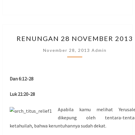
RENUNGAN
RENUNGAN 28 NOVEMBER 2013
28
NOVEMBER
November 28, 2013
Admin
2013
Dan 6:12-28
Luk 21:20-28
Apabila kamu melihat Yerusal
dikepung oleh tentara-tentar
ketahuilah, bahwa keruntuhannya sudah dekat.