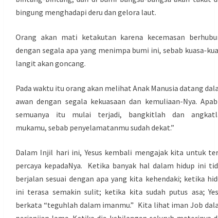
bingung menghadapi deru dan gelora laut.
Orang akan mati ketakutan karena kecemasan berhubu
dengan segala apa yang menimpa bumi ini, sebab kuasa-ku
langit akan goncang.
Pada waktu itu orang akan melihat Anak Manusia datang da
awan dengan segala kekuasaan dan kemuliaan-Nya. Apab
semuanya itu mulai terjadi, bangkitlah dan angkatl
mukamu, sebab penyelamatanmu sudah dekat.”
Dalam Injil hari ini, Yesus kembali mengajak kita untuk te
percaya kepadaNya. Ketika banyak hal dalam hidup ini ti
berjalan sesuai dengan apa yang kita kehendaki; ketika hi
ini terasa semakin sulit; ketika kita sudah putus asa; Ye
berkata “teguhlah dalam imanmu.” Kita lihat iman Job da