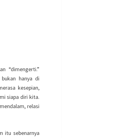
an “dimengerti.”
 bukan hanya di
merasa kesepian,
 siapa diri kita.
mendalam, relasi
am itu sebenarnya