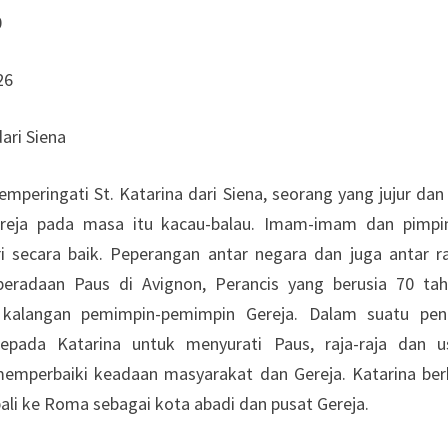
0
26
ari Siena
memperingati St. Katarina dari Siena, seorang yang jujur dan
Gereja pada masa itu kacau-balau. Imam-imam dan pimpi
 secara baik. Peperangan antar negara dan juga antar raj
eradaan Paus di Avignon, Perancis yang berusia 70 ta
 kalangan pemimpin-pemimpin Gereja. Dalam suatu pengl
epada Katarina untuk menyurati Paus, raja-raja dan u
emperbaiki keadaan masyarakat dan Gereja. Katarina ber
li ke Roma sebagai kota abadi dan pusat Gereja.