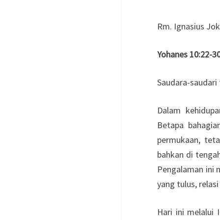
Rm. Ignasius Jo
Yohanes 10:22-3
Saudara-saudari 
Dalam kehidupan
Betapa bahagia
permukaan, teta
bahkan di tengah
Pengalaman ini 
yang tulus, relas
Hari ini melalui