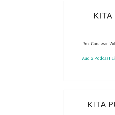
KITA
Rm. Gunawan Wi
Audio Podcast L
KITA 