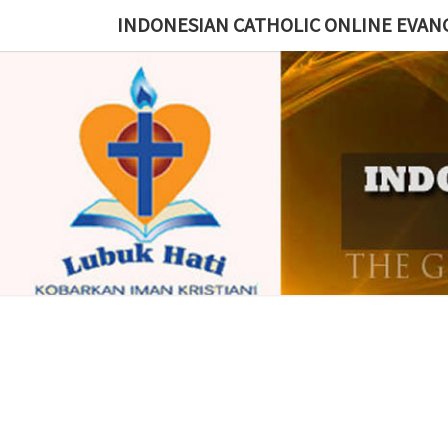
Skip
INDONESIAN CATHOLIC ONLINE EVAN
to
content