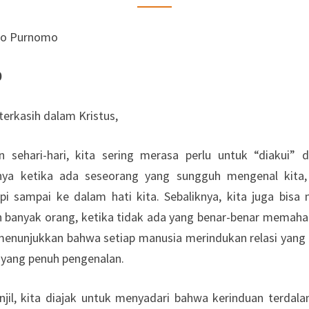
2026
ko Purnomo
0
terkasih dalam Kristus,
 sehari-hari, kita sering merasa perlu untuk “diakui” d
nya ketika ada seseorang yang sungguh mengenal kita,
pi sampai ke dalam hati kita. Sebaliknya, kita juga bisa 
 banyak orang, ketika tidak ada yang benar-benar memahami
menunjukkan bahwa setiap manusia merindukan relasi yang 
i yang penuh pengenalan.
 Injil, kita diajak untuk menyadari bahwa kerinduan terdal