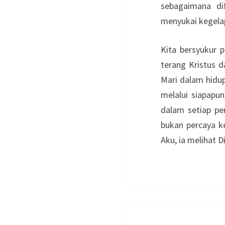
sebagaimana di
menyukai kegelap
Kita bersyukur 
terang Kristus d
Mari dalam hidup
melalui siapapun
dalam setiap pe
bukan percaya k
Aku, ia melihat D