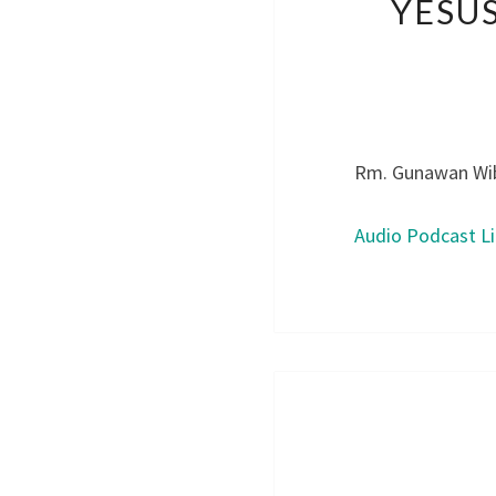
YESU
Rm. Gunawan Wi
Audio Podcast L