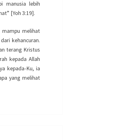
i manusia lebih
at” [Yoh 3:19].
in mampu melihat
 dari kehancuran.
an terang Kristus
erah kepada Allah
ya kepada-Ku, ia
apa yang melihat