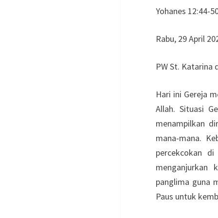
Yohanes 12:44-5
Rabu, 29 April 20
PW St. Katarina d
Hari ini Gereja 
Allah. Situasi 
menampilkan diri
mana-mana. Keb
percekcokan di
menganjurkan k
panglima guna m
Paus untuk kemba