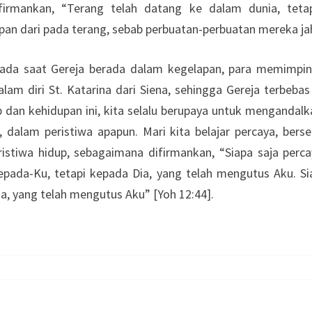
firmankan, “Terang telah datang ke dalam dunia, tetap
an dari pada terang, sebab perbuatan-perbuatan mereka jah
pada saat Gereja berada dalam kegelapan, para memimp
alam diri St. Katarina dari Siena, sehingga Gereja terbebas
 dan kehidupan ini, kita selalu berupaya untuk mengandalk
, dalam peristiwa apapun. Mari kita belajar percaya, bers
ristiwa hidup, sebagaimana difirmankan, “Siapa saja perca
epada-Ku, tetapi kepada Dia, yang telah mengutus Aku. Si
ia, yang telah mengutus Aku” [Yoh 12:44].
YESUS