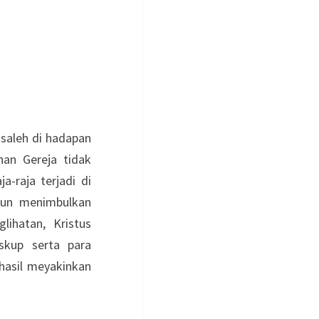
 saleh di hadapan
nan Gereja tidak
a-raja terjadi di
hun menimbulkan
ihatan, Kristus
skup serta para
hasil meyakinkan