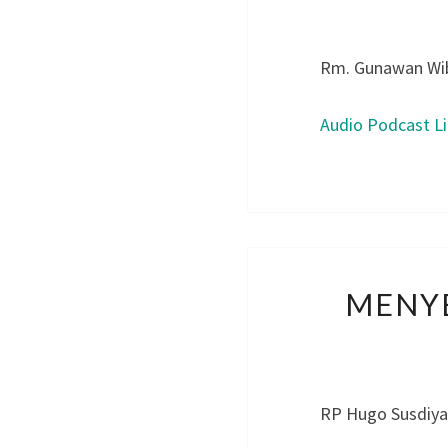
Rm. Gunawan Wi
Audio Podcast L
MENY
RP Hugo Susdiy